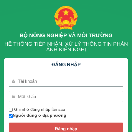
BỘ NÔNG NGHIỆP VÀ MÔI TRƯỜNG
HỆ THỐNG TIẾP NHẬN, XỬ LÝ THÔNG TIN PHẢN
ÁNH KIẾN NGHỊ
ĐĂNG NHẬP
Ghi nhớ đăng nhập lần sau
Người dùng ở địa phương